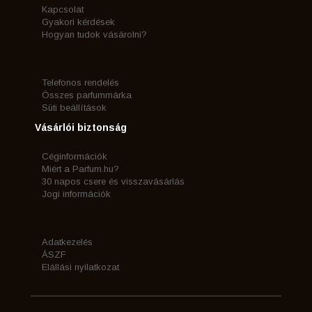
Kapcsolat
Gyakori kérdések
Hogyan tudok vásárolni?
Telefonos rendelés
Összes parfummárka
Süti beállítások
Vásárlói biztonság
Céginformációk
Miért a Parfum.hu?
30 napos csere és visszavásárlás
Jogi információk
Adatkezelés
ÁSZF
Elállási nyilatkozat