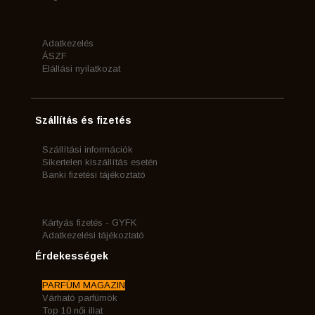
Adatkezelés
ÁSZF
Elállási nyilatkozat
Szállítás és fizetés
Szállítási információk
Sikertelen kiszállítás esetén
Banki fizetési tájékoztató
Kártyás fizetés - GYFK
Adatkezelési tájékoztató
Érdekességek
PARFÜM MAGAZIN
Várható parfümök
Top 10 női illat