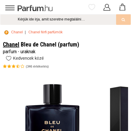
Chanel
Chanel férfi parfümök
Chanel
Bleu de Chanel (parfum)
parfum - uraknak
Kedvencek közé
(
346
értékelés)