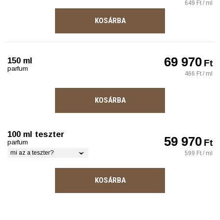
649 Ft / ml
KOSÁRBA
69 970
150 ml
Ft
parfum
466 Ft / ml
KOSÁRBA
100 ml teszter
59 970
Ft
parfum
mi az a teszter?
599 Ft / ml
KOSÁRBA