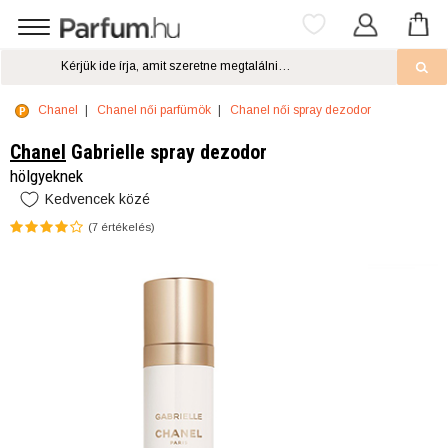
Chanel
Chanel női parfümök
Chanel női spray dezodor
Chanel
Gabrielle spray dezodor
hölgyeknek
Kedvencek közé
(
7
értékelés)