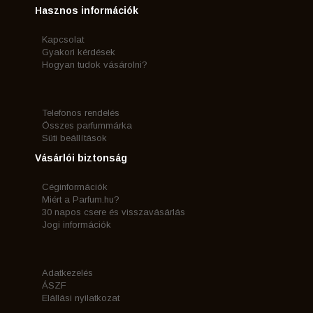
Hasznos információk
Kapcsolat
Gyakori kérdések
Hogyan tudok vásárolni?
Telefonos rendelés
Összes parfummárka
Süti beállítások
Vásárlói biztonság
Céginformációk
Miért a Parfum.hu?
30 napos csere és visszavásárlás
Jogi információk
Adatkezelés
ÁSZF
Elállási nyilatkozat