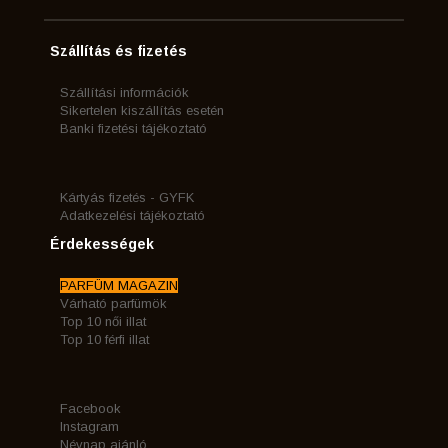
Szállítás és fizetés
Szállítási információk
Sikertelen kiszállítás esetén
Banki fizetési tájékoztató
Kártyás fizetés - GYFK
Adatkezelési tájékoztató
Érdekességek
PARFÜM MAGAZIN
Várható parfümök
Top 10 női illat
Top 10 férfi illat
Facebook
Instagram
Névnap ajánló