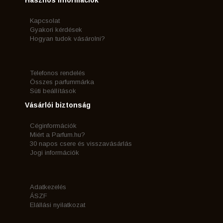
Hasznos információk
Kapcsolat
Gyakori kérdések
Hogyan tudok vásárolni?
Telefonos rendelés
Összes parfummárka
Süti beállítások
Vásárlói biztonság
Céginformációk
Miért a Parfum.hu?
30 napos csere és visszavásárlás
Jogi információk
Adatkezelés
ÁSZF
Elállási nyilatkozat