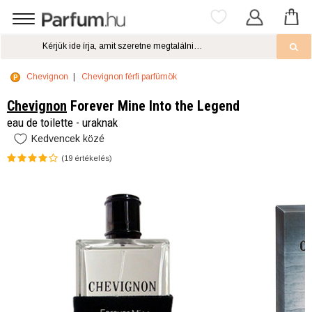
Chevignon
Chevignon férfi parfümök
Chevignon
Forever Mine Into the Legend
eau de toilette - uraknak
Kedvencek közé
(
19
értékelés)