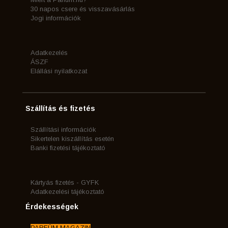
30 napos csere és visszavásárlás
Jogi információk
Adatkezelés
ÁSZF
Elállási nyilatkozat
Szállítás és fizetés
Szállítási információk
Sikertelen kiszállítás esetén
Banki fizetési tájékoztató
Kártyás fizetés - GYFK
Adatkezelési tájékoztató
Érdekességek
PARFÜM MAGAZIN