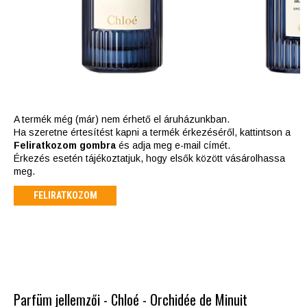
A termék még (már) nem érhető el áruházunkban.
Ha szeretne értesítést kapni a termék érkezéséről, kattintson a
Feliratkozom gombra
és adja meg e-mail címét.
Érkezés esetén tájékoztatjuk, hogy elsők között vásárolhassa
meg.
FELIRATKOZOM
Parfüm jellemzői - Chloé - Orchidée de Minuit