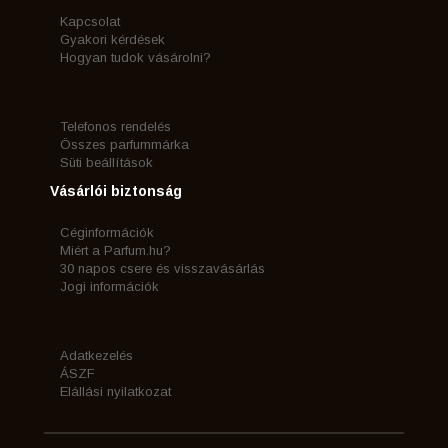
Kapcsolat
Gyakori kérdések
Hogyan tudok vásárolni?
Telefonos rendelés
Összes parfummárka
Süti beállítások
Vásárlói biztonság
Céginformációk
Miért a Parfum.hu?
30 napos csere és visszavásárlás
Jogi információk
Adatkezelés
ÁSZF
Elállási nyilatkozat