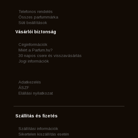
Telefonos rendelés
Összes parfummárka
Süti beállítások
Vásárlói biztonság
Céginformációk
Miért a Parfum.hu?
30 napos csere és visszavásárlás
Jogi információk
Adatkezelés
ÁSZF
Elállási nyilatkozat
Szállítás és fizetés
Szállítási információk
Sikertelen kiszállítás esetén