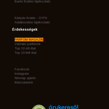
Banki fizetési tájékoztató
Kártyás fizetés - GYFK
Adatkezelési tájékoztató
Érdekességek
PARFÜM MAGAZIN
Várható parfümök
Top 10 női illat
Top 10 férfi illat
Facebook
Instagram
Névnap ajánló
Illatcsaládok