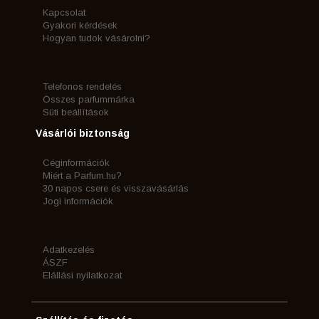
Kapcsolat
Gyakori kérdések
Hogyan tudok vásárolni?
Telefonos rendelés
Összes parfummárka
Süti beállítások
Vásárlói biztonság
Céginformációk
Miért a Parfum.hu?
30 napos csere és visszavásárlás
Jogi információk
Adatkezelés
ÁSZF
Elállási nyilatkozat