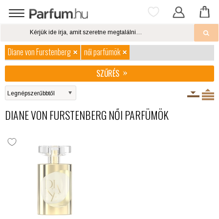
Diane von Furstenberg
női parfümök
SZŰRÉS
DIANE VON FURSTENBERG NŐI PARFÜMÖK