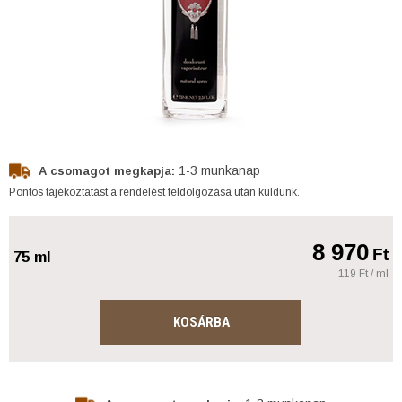
1-3 munkanap
A csomagot megkapja:
Pontos tájékoztatást a rendelést feldolgozása után küldünk.
8 970
Ft
75 ml
119 Ft / ml
KOSÁRBA