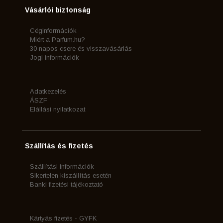
Vásárlói biztonság
Céginformációk
Miért a Parfum.hu?
30 napos csere és visszavásárlás
Jogi információk
Adatkezelés
ÁSZF
Elállási nyilatkozat
Szállítás és fizetés
Szállítási információk
Sikertelen kiszállítás esetén
Banki fizetési tájékoztató
Kártyás fizetés - GYFK