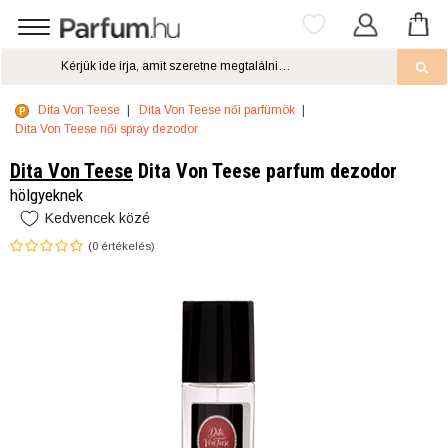
Dita Von Teese
Dita Von Teese női parfümök
Dita Von Teese női spray dezodor
Dita Von Teese
Dita Von Teese parfum dezodor
hölgyeknek
Kedvencek közé
(
0
értékelés)