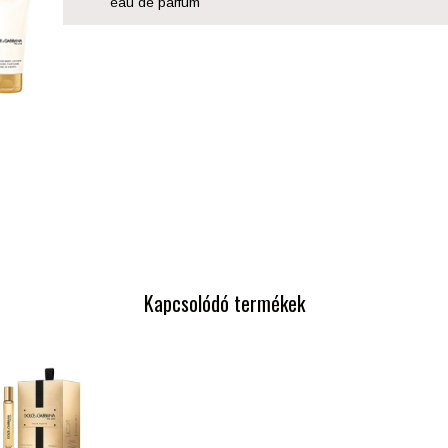
eau de parfum
Kapcsolódó termékek