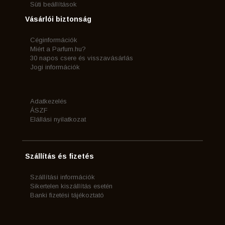
Süti beállítások
Vásárlói biztonság
Céginformációk
Miért a Parfum.hu?
30 napos csere és visszavásárlás
Jogi információk
Adatkezelés
ÁSZF
Elállási nyilatkozat
Szállítás és fizetés
Szállítási információk
Sikertelen kiszállítás esetén
Banki fizetési tájékoztató