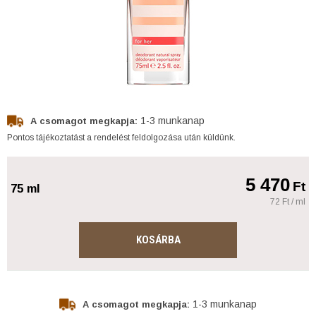
1-3 munkanap
A csomagot megkapja:
Pontos tájékoztatást a rendelést feldolgozása után küldünk.
5 470
Ft
75 ml
72 Ft / ml
KOSÁRBA
1-3 munkanap
A csomagot megkapja: