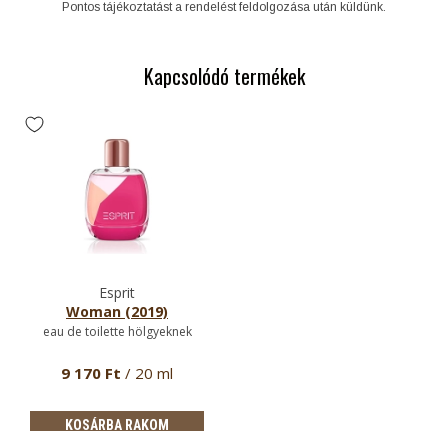
Pontos tájékoztatást a rendelést feldolgozása után küldünk.
Kapcsolódó termékek
Esprit
Woman (2019)
eau de toilette hölgyeknek
9 170 Ft
/ 20 ml
KOSÁRBA RAKOM