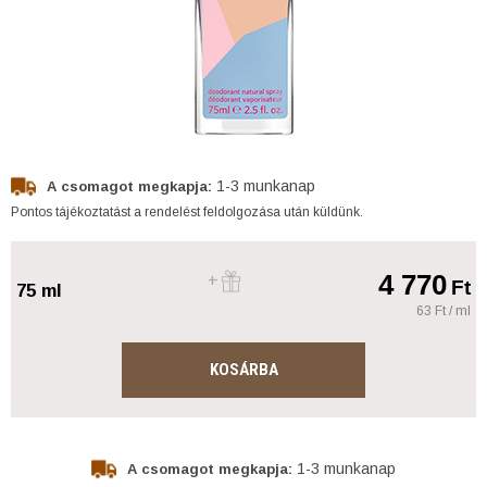
1-3 munkanap
A csomagot megkapja:
Pontos tájékoztatást a rendelést feldolgozása után küldünk.
4 770
Ft
75 ml
63 Ft / ml
KOSÁRBA
1-3 munkanap
A csomagot megkapja: