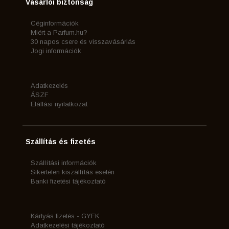
Vásárlói biztonság
Céginformációk
Miért a Parfum.hu?
30 napos csere és visszavásárlás
Jogi információk
Adatkezelés
ÁSZF
Elállási nyilatkozat
Szállítás és fizetés
Szállítási információk
Sikertelen kiszállítás esetén
Banki fizetési tájékoztató
Kártyás fizetés - GYFK
Adatkezelési tájékoztató