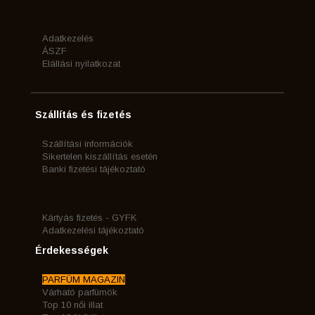
Adatkezelés
ÁSZF
Elállási nyilatkozat
Szállítás és fizetés
Szállítási információk
Sikertelen kiszállítás esetén
Banki fizetési tájékoztató
Kártyás fizetés - GYFK
Adatkezelési tájékoztató
Érdekességek
PARFÜM MAGAZIN
Várható parfümök
Top 10 női illat