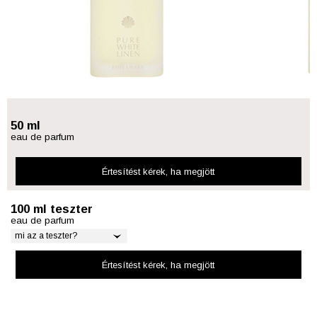
50 ml
eau de parfum
Értesítést kérek
, ha megjött
100 ml teszter
eau de parfum
mi az a teszter?
Értesítést kérek
, ha megjött