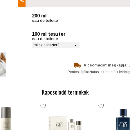
200 ml
eau de toilette
100 ml teszter
eau de toilette
mi az a teszter?
A csomagot megkapja:
Pontos tájékoztatást a rendelést feldol
Kapcsolódó termékek