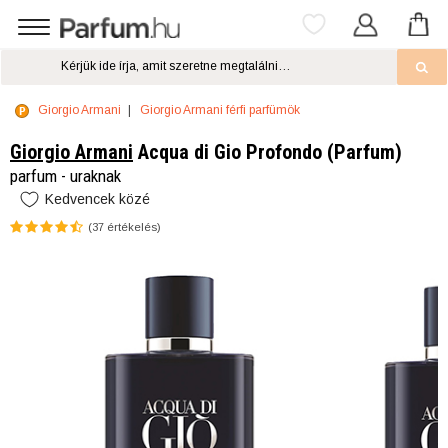
Giorgio Armani
Giorgio Armani férfi parfümök
Giorgio Armani
Acqua di Gio Profondo (Parfum)
parfum - uraknak
Kedvencek közé
(
37
értékelés)