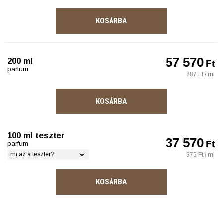
KOSÁRBA
57 570
200 ml
Ft
parfum
287 Ft / ml
KOSÁRBA
100 ml teszter
37 570
Ft
parfum
mi az a teszter?
375 Ft / ml
KOSÁRBA