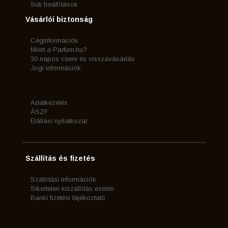
Süti beállítások
Vásárlói biztonság
Céginformációk
Miért a Parfum.hu?
30 napos csere és visszavásárlás
Jogi információk
Adatkezelés
ÁSZF
Elállási nyilatkozat
Szállítás és fizetés
Szállítási információk
Sikertelen kiszállítás esetén
Banki fizetési tájékoztató