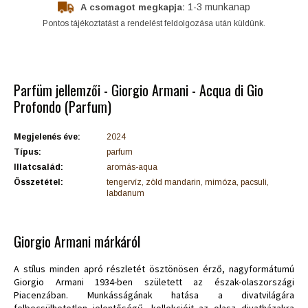
1-3 munkanap
A csomagot megkapja:
Pontos tájékoztatást a rendelést feldolgozása után küldünk.
Parfüm jellemzői - Giorgio Armani - Acqua di Gio
Profondo (Parfum)
Megjelenés éve:
2024
Típus:
parfum
Illatcsalád:
aromás-aqua
Összetétel:
tengervíz, zöld mandarin, mimóza, pacsuli,
labdanum
Giorgio Armani márkáról
A stílus minden apró részletét ösztönösen érző, nagyformátumú
Giorgio Armani 1934-ben született az észak-olaszországi
Piacenzában. Munkásságának hatása a divatvilágára
felbecsülhetetlen jelentőségű, kollekcióit az olasz divatházakra