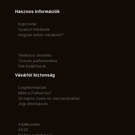
Hasznos információk
Kapcsolat
Gyakori kérdések
Hogyan tudok vásárolni?
Telefonos rendelés
Összes parfummárka
Süti beállítások
Vásárlói biztonság
Céginformációk
Miért a Parfum.hu?
30 napos csere és visszavásárlás
Jogi információk
Adatkezelés
ÁSZF