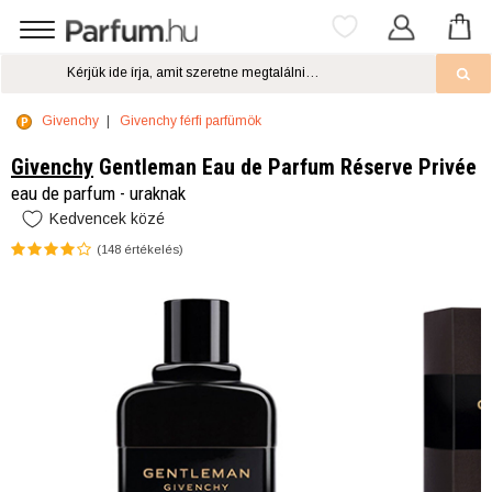
Givenchy
Givenchy férfi parfümök
Givenchy
Gentleman Eau de Parfum Réserve Privée
eau de parfum - uraknak
Kedvencek közé
(
148
értékelés)