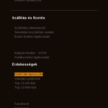
Elállási nyilatkozat
Szállítás és fizetés
Szállítási információk
Sikertelen kiszállítás esetén
Banki fizetési tájékoztató
Kártyás fizetés - GYFK
Adatkezelési tájékoztató
Érdekességek
PARFÜM MAGAZIN
Várható parfümök
Top 10 női illat
Top 10 férfi illat
Facebook