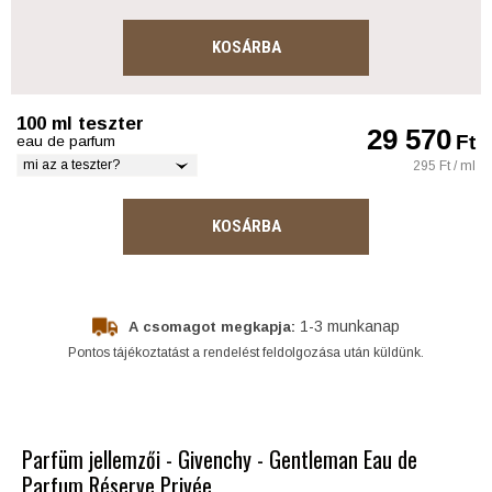
KOSÁRBA
100 ml teszter
29 570
Ft
eau de parfum
mi az a teszter?
295 Ft / ml
KOSÁRBA
1-3 munkanap
A csomagot megkapja:
Pontos tájékoztatást a rendelést feldolgozása után küldünk.
Parfüm jellemzői - Givenchy - Gentleman Eau de
Parfum Réserve Privée