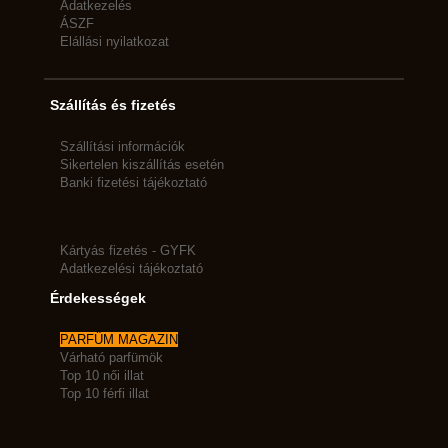
Adatkezelés
ÁSZF
Elállási nyilatkozat
Szállítás és fizetés
Szállítási információk
Sikertelen kiszállítás esetén
Banki fizetési tájékoztató
Kártyás fizetés - GYFK
Adatkezelési tájékoztató
Érdekességek
PARFÜM MAGAZIN
Várható parfümök
Top 10 női illat
Top 10 férfi illat