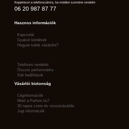
Koppintson a telefonszámra, ha mobilon szeretne rendelni
06 20 987 87 77
Hasznos információk
Kapcsolat
Gyakori kérdések
Hogyan tudok vásárolni?
Telefonos rendelés
Összes parfummárka
Süti beállítások
Vásárlói biztonság
Céginformációk
Miért a Parfum.hu?
30 napos csere és visszavásárlás
Jogi információk