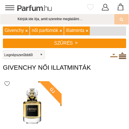
Givenchy
női parfümök
illatminta
SZŰRÉS
GIVENCHY NŐI ILLATMINTÁK