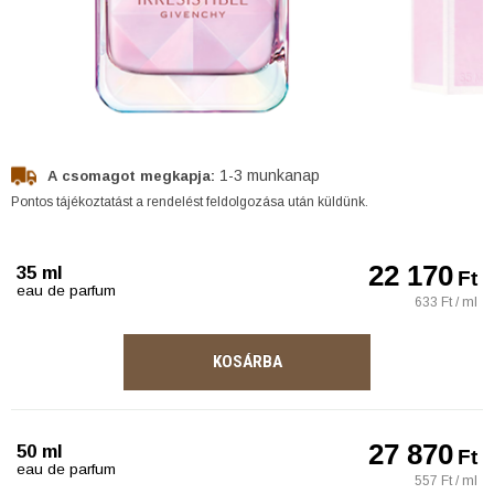
1-3 munkanap
A csomagot megkapja:
Pontos tájékoztatást a rendelést feldolgozása után küldünk.
22 170
35 ml
Ft
eau de parfum
633 Ft / ml
KOSÁRBA
27 870
50 ml
Ft
eau de parfum
557 Ft / ml