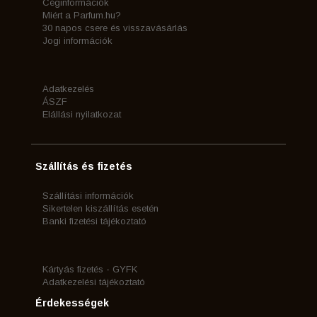
Céginformációk
Miért a Parfum.hu?
30 napos csere és visszavásárlás
Jogi információk
Adatkezelés
ÁSZF
Elállási nyilatkozat
Szállítás és fizetés
Szállítási információk
Sikertelen kiszállítás esetén
Banki fizetési tájékoztató
Kártyás fizetés - GYFK
Adatkezelési tájékoztató
Érdekességek