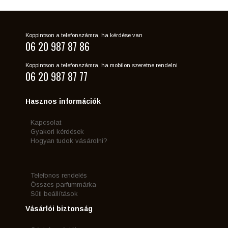
Koppintson a telefonszámra, ha kérdése van
06 20 987 87 86
Koppintson a telefonszámra, ha mobilon szeretne rendelni
06 20 987 87 77
Hasznos információk
Kapcsolat
Gyakori kérdések
Hogyan tudok vásárolni?
Telefonos rendelés
Összes parfummárka
Süti beállítások
Vásárlói biztonság