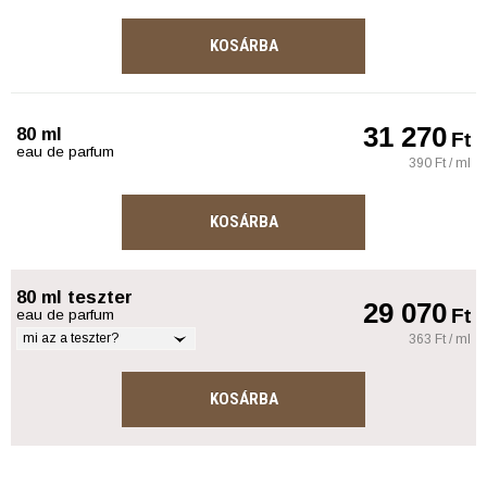
KOSÁRBA
31 270
80 ml
Ft
eau de parfum
390 Ft / ml
KOSÁRBA
80 ml teszter
29 070
Ft
eau de parfum
mi az a teszter?
363 Ft / ml
KOSÁRBA