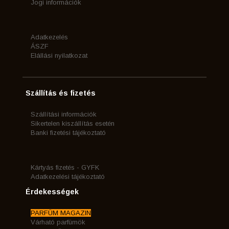
Jogi információk
Adatkezelés
ÁSZF
Elállási nyilatkozat
Szállítás és fizetés
Szállítási információk
Sikertelen kiszállítás esetén
Banki fizetési tájékoztató
Kártyás fizetés - GYFK
Adatkezelési tájékoztató
Érdekességek
PARFÜM MAGAZIN
Várható parfümök