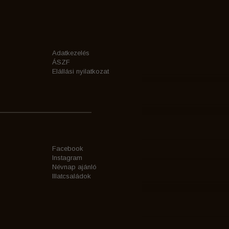
Adatkezelés
ÁSZF
Elállási nyilatkozat
Facebook
Instagram
Névnap ajánló
Illatcsaládok