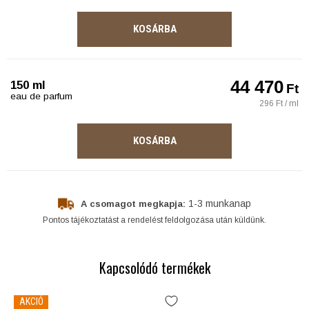
KOSÁRBA
44 470
150 ml
Ft
eau de parfum
296 Ft / ml
KOSÁRBA
1-3 munkanap
A csomagot megkapja:
Pontos tájékoztatást a rendelést feldolgozása után küldünk.
Kapcsolódó termékek
AKCIÓ