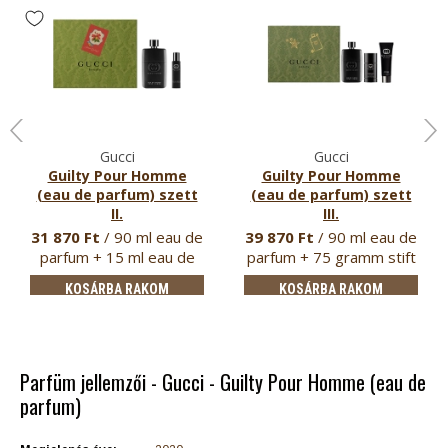
Gucci
Gucci
Guilty Pour Homme
Guilty Pour Homme
(eau de parfum) szett
(eau de parfum) szett
II.
III.
eau de parfum uraknak
eau de parfum uraknak
31 870 Ft
/ 90 ml eau de
39 870 Ft
/ 90 ml eau de
parfum + 15 ml eau de
parfum + 75 gramm stift
parfum
d…
KOSÁRBA RAKOM
KOSÁRBA RAKOM
Parfüm jellemzői - Gucci - Guilty Pour Homme (eau de
parfum)