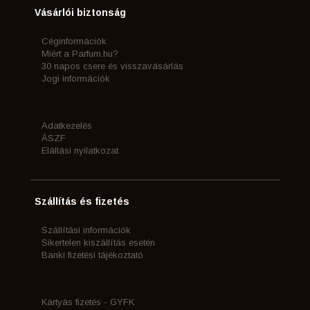
Vásárlói biztonság
Céginformációk
Miért a Parfum.hu?
30 napos csere és visszavásárlás
Jogi információk
Adatkezelés
ÁSZF
Elállási nyilatkozat
Szállítás és fizetés
Szállítási információk
Sikertelen kiszállítás esetén
Banki fizetési tájékoztató
Kártyás fizetés - GYFK