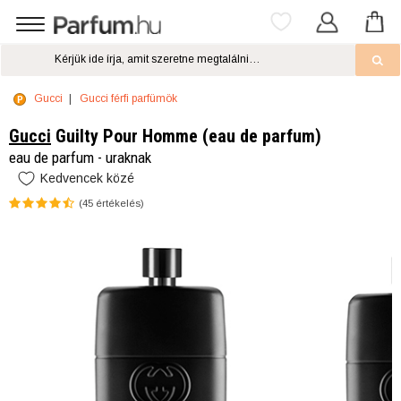
Gucci
Gucci férfi parfümök
Gucci
Guilty Pour Homme (eau de parfum)
eau de parfum - uraknak
Kedvencek közé
(
45
értékelés)