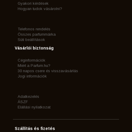
Gyakori kérdések
Hogyan tudok vásárolni?
Telefonos rendelés
Összes parfummárka
Süti beállítások
Vásárlói biztonság
Céginformációk
Miért a Parfum.hu?
30 napos csere és visszavásárlás
Jogi információk
Adatkezelés
ÁSZF
Elállási nyilatkozat
Szállítás és fizetés