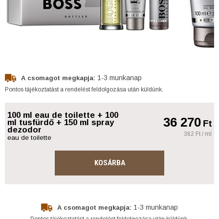
1-3 munkanap
A csomagot megkapja:
Pontos tájékoztatást a rendelést feldolgozása után küldünk.
100 ml eau de toilette + 100
36 270
ml tusfürdő + 150 ml spray
Ft
dezodor
362 Ft / ml
eau de toilette
KOSÁRBA
1-3 munkanap
A csomagot megkapja:
Pontos tájékoztatást a rendelést feldolgozása után küldünk.