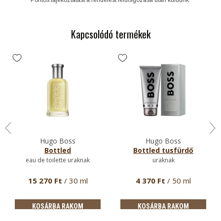
Kapcsolódó termékek
Hugo Boss
Hugo Boss
Bottled
Bottled tusfürdő
eau de toilette uraknak
uraknak
15 270 Ft
/ 30 ml
4 370 Ft
/ 50 ml
KOSÁRBA RAKOM
KOSÁRBA RAKOM