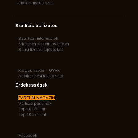
Elállási nyilatkozat
Szállítás és fizetés
Szállítási információk
Sikertelen kiszállítás esetén
Banki fizetési tájékoztató
Kártyás fizetés - GYFK
Adatkezelési tájékoztató
Érdekességek
PARFÜM MAGAZIN
Várható parfümök
Top 10 női illat
Top 10 férfi illat
Facebook