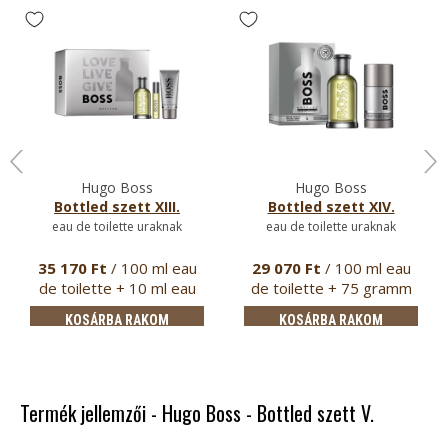
Hugo Boss
Hugo Boss
Bottled szett XIII.
Bottled szett XIV.
eau de toilette uraknak
eau de toilette uraknak
35 170 Ft
/ 100 ml eau
29 070 Ft
/ 100 ml eau
de toilette + 10 ml eau
de toilette + 75 gramm
de …
stif…
KOSÁRBA RAKOM
KOSÁRBA RAKOM
Termék jellemzői - Hugo Boss - Bottled szett V.