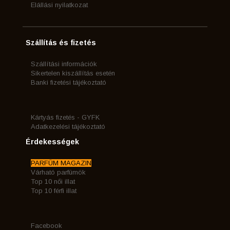
Elállási nyilatkozat
Szállítás és fizetés
Szállítási információk
Sikertelen kiszállítás esetén
Banki fizetési tájékoztató
Kártyás fizetés - GYFK
Adatkezelési tájékoztató
Érdekességek
PARFÜM MAGAZIN
Várható parfümök
Top 10 női illat
Top 10 férfi illat
Facebook