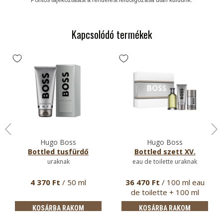
Kapcsolódó termékek
Hugo Boss
Hugo Boss
Bottled tusfürdő
Bottled szett XV.
uraknak
eau de toilette uraknak
4 370 Ft
/ 50 ml
36 470 Ft
/ 100 ml eau
de toilette + 100 ml
tusfür…
KOSÁRBA RAKOM
KOSÁRBA RAKOM