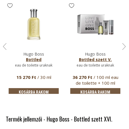
Hugo Boss
Hugo Boss
Bottled
Bottled szett V.
eau de toilette uraknak
eau de toilette uraknak
15 270 Ft
/ 30 ml
36 270 Ft
/ 100 ml eau
de toilette + 100 ml
tusfür…
KOSÁRBA RAKOM
KOSÁRBA RAKOM
Termék jellemzői - Hugo Boss - Bottled szett XVI.