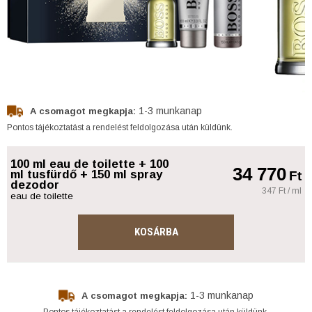
1-3 munkanap
A csomagot megkapja:
Pontos tájékoztatást a rendelést feldolgozása után küldünk.
100 ml eau de toilette + 100
34 770
ml tusfürdő + 150 ml spray
Ft
dezodor
347 Ft / ml
eau de toilette
KOSÁRBA
1-3 munkanap
A csomagot megkapja:
Pontos tájékoztatást a rendelést feldolgozása után küldünk.