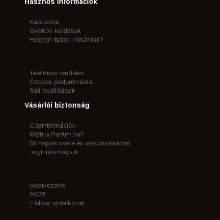
Hasznos információk
Kapcsolat
Gyakori kérdések
Hogyan tudok vásárolni?
Telefonos rendelés
Összes parfummárka
Süti beállítások
Vásárlói biztonság
Céginformációk
Miért a Parfum.hu?
30 napos csere és visszavásárlás
Jogi információk
Adatkezelés
ÁSZF
Elállási nyilatkozat