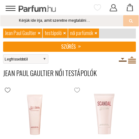
Jean Paul Gaultier
testápoló
női parfümök
SZŰRÉS
JEAN PAUL GAULTIER NŐI TESTÁPOLÓK