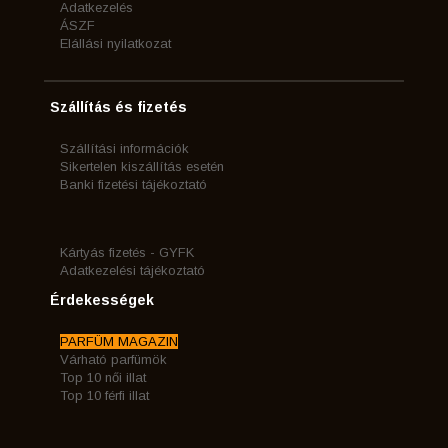
Adatkezelés
ÁSZF
Elállási nyilatkozat
Szállítás és fizetés
Szállítási információk
Sikertelen kiszállítás esetén
Banki fizetési tájékoztató
Kártyás fizetés - GYFK
Adatkezelési tájékoztató
Érdekességek
PARFÜM MAGAZIN
Várható parfümök
Top 10 női illat
Top 10 férfi illat