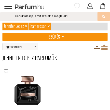
Jennifer Lopez
hamarosan
SZŰRÉS
JENNIFER LOPEZ PARFÜMÖK