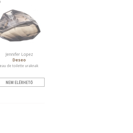
Jennifer Lopez
Deseo
eau de toilette uraknak
NEM ELÉRHETŐ