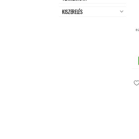
KISZERELÉS
e