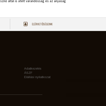
sznő által is átélt várandósság és az anyaság
ELÉRHETŐSÉGEINK
Adatkezelés
ÁSZF
Elállási nyilatkozat