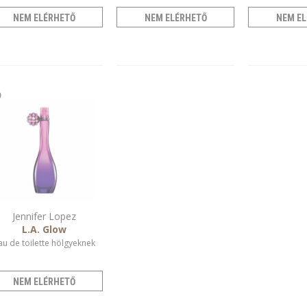
NEM ELÉRHETŐ
NEM ELÉRHETŐ
NEM EL
Jennifer Lopez
L.A. Glow
au de toilette hölgyeknek
NEM ELÉRHETŐ