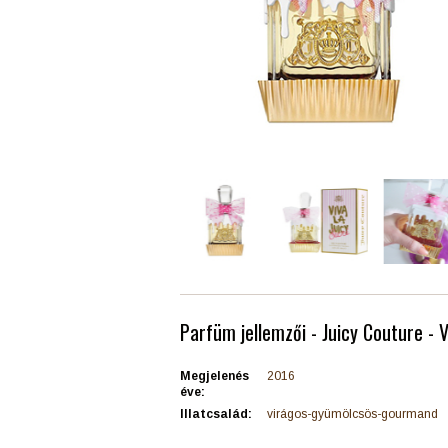
Parfüm jellemzői - Juicy Couture - V
Megjelenés
2016
éve:
Illatcsalád:
virágos-gyümölcsös-gourmand