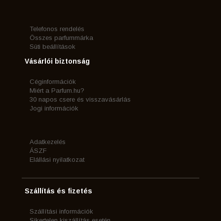
Telefonos rendelés
Összes parfummárka
Süti beállítások
Vásárlói biztonság
Céginformációk
Miért a Parfum.hu?
30 napos csere és visszavásárlás
Jogi információk
Adatkezelés
ÁSZF
Elállási nyilatkozat
Szállítás és fizetés
Szállítási információk
Sikertelen kiszállítás esetén