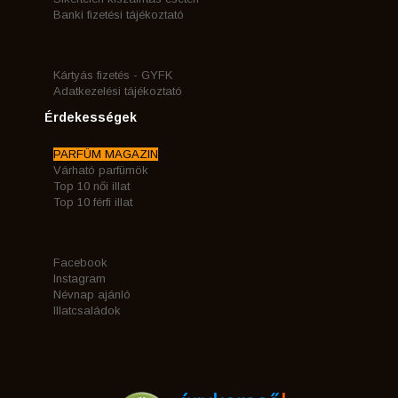
Banki fizetési tájékoztató
Kártyás fizetés - GYFK
Adatkezelési tájékoztató
Érdekességek
PARFÜM MAGAZIN
Várható parfümök
Top 10 női illat
Top 10 férfi illat
Facebook
Instagram
Névnap ajánló
Illatcsaládok