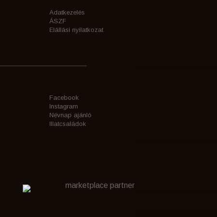
Adatkezelés
ÁSZF
Elállási nyilatkozat
Facebook
Instagram
Névnap ajánló
Illatcsaládok
marketplace partner