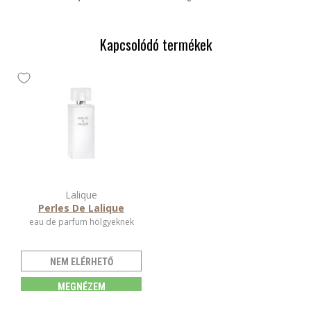
Kapcsolódó termékek
Lalique
Perles De Lalique
eau de parfum hölgyeknek
NEM ELÉRHETŐ
MEGNÉZEM