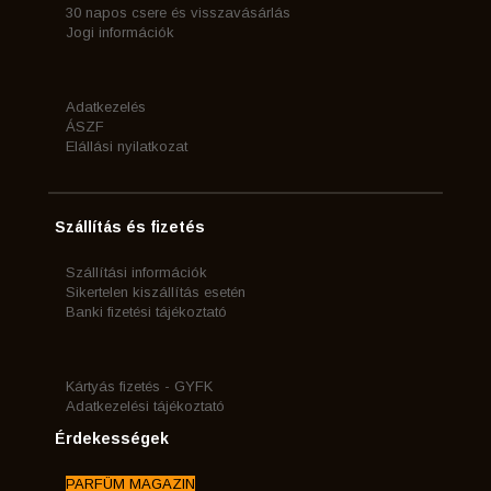
30 napos csere és visszavásárlás
Jogi információk
Adatkezelés
ÁSZF
Elállási nyilatkozat
Szállítás és fizetés
Szállítási információk
Sikertelen kiszállítás esetén
Banki fizetési tájékoztató
Kártyás fizetés - GYFK
Adatkezelési tájékoztató
Érdekességek
PARFÜM MAGAZIN