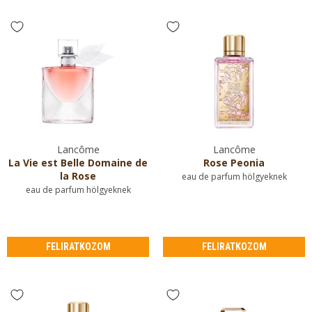
Lancôme
Lancôme
La Vie est Belle Domaine de
Rose Peonia
la Rose
eau de parfum hölgyeknek
eau de parfum hölgyeknek
FELIRATKOZOM
FELIRATKOZOM