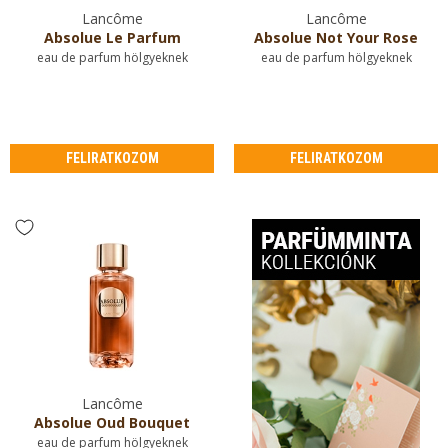
Lancôme
Lancôme
Absolue Le Parfum
Absolue Not Your Rose
eau de parfum hölgyeknek
eau de parfum hölgyeknek
FELIRATKOZOM
FELIRATKOZOM
Lancôme
Absolue Oud Bouquet
eau de parfum hölgyeknek