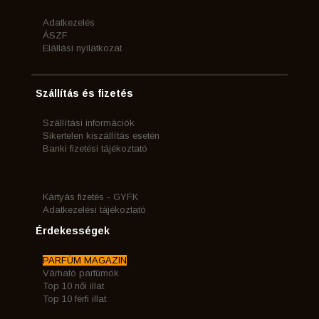
Adatkezelés
ÁSZF
Elállási nyilatkozat
Szállítás és fizetés
Szállítási információk
Sikertelen kiszállítás esetén
Banki fizetési tájékoztató
Kártyás fizetés - GYFK
Adatkezelési tájékoztató
Érdekességek
PARFÜM MAGAZIN
Várható parfümök
Top 10 női illat
Top 10 férfi illat