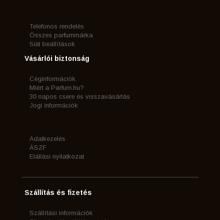
Telefonos rendelés
Összes parfummárka
Süti beállítások
Vásárlói biztonság
Céginformációk
Miért a Parfum.hu?
30 napos csere és visszavásárlás
Jogi információk
Adatkezelés
ÁSZF
Elállási nyilatkozat
Szállítás és fizetés
Szállítási információk