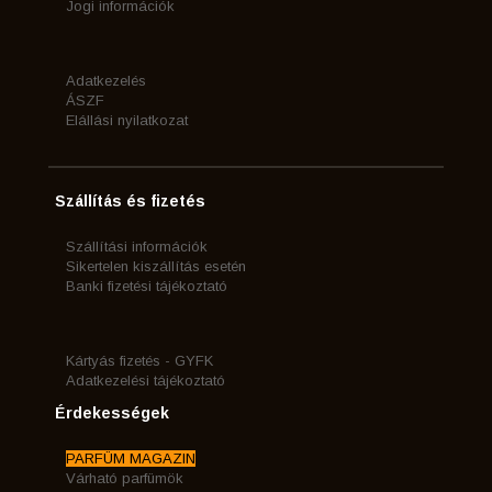
Jogi információk
Adatkezelés
ÁSZF
Elállási nyilatkozat
Szállítás és fizetés
Szállítási információk
Sikertelen kiszállítás esetén
Banki fizetési tájékoztató
Kártyás fizetés - GYFK
Adatkezelési tájékoztató
Érdekességek
PARFÜM MAGAZIN
Várható parfümök