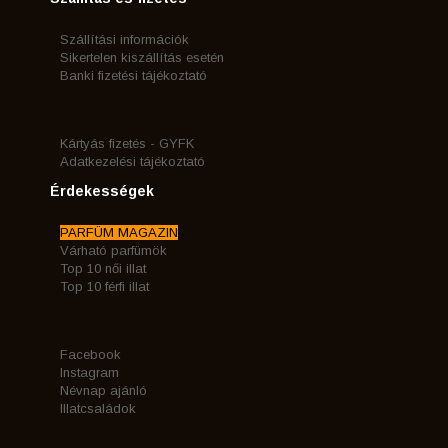
Szállítási információk
Sikertelen kiszállítás esetén
Banki fizetési tájékoztató
Kártyás fizetés - GYFK
Adatkezelési tájékoztató
Érdekességek
PARFÜM MAGAZIN
Várható parfümök
Top 10 női illat
Top 10 férfi illat
Facebook
Instagram
Névnap ajánló
Illatcsaládok