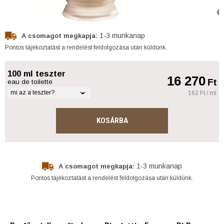
1-3 munkanap
A csomagot megkapja:
Pontos tájékoztatást a rendelést feldolgozása után küldünk.
100 ml teszter
16 270
Ft
eau de toilette
mi az a teszter?
162 Ft / ml
KOSÁRBA
1-3 munkanap
A csomagot megkapja:
Pontos tájékoztatást a rendelést feldolgozása után küldünk.