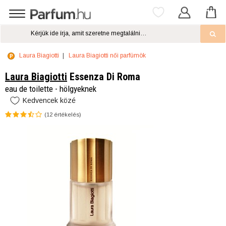
Laura Biagiotti
Laura Biagiotti női parfümök
Laura Biagiotti
Essenza Di Roma
eau de toilette - hölgyeknek
Kedvencek közé
(
12
értékelés)