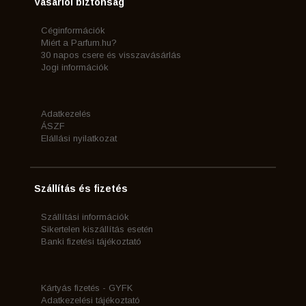
Vásárlói biztonság
Céginformációk
Miért a Parfum.hu?
30 napos csere és visszavásárlás
Jogi információk
Adatkezelés
ÁSZF
Elállási nyilatkozat
Szállítás és fizetés
Szállítási információk
Sikertelen kiszállítás esetén
Banki fizetési tájékoztató
Kártyás fizetés - GYFK
Adatkezelési tájékoztató