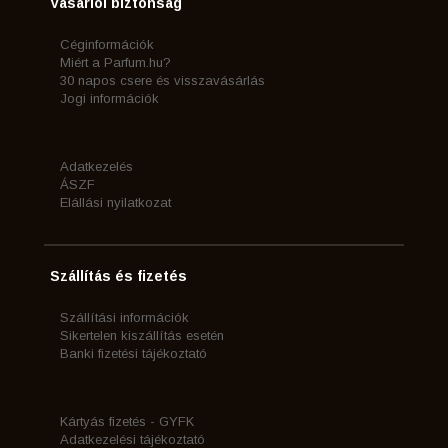
Vásárlói biztonság
Céginformációk
Miért a Parfum.hu?
30 napos csere és visszavásárlás
Jogi információk
Adatkezelés
ÁSZF
Elállási nyilatkozat
Szállítás és fizetés
Szállítási információk
Sikertelen kiszállítás esetén
Banki fizetési tájékoztató
Kártyás fizetés - GYFK
Adatkezelési tájékoztató