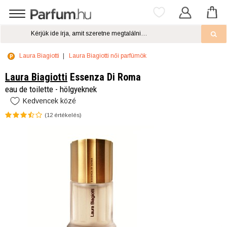
Laura Biagiotti
Laura Biagiotti női parfümök
Laura Biagiotti
Essenza Di Roma
eau de toilette - hölgyeknek
Kedvencek közé
(
12
értékelés)