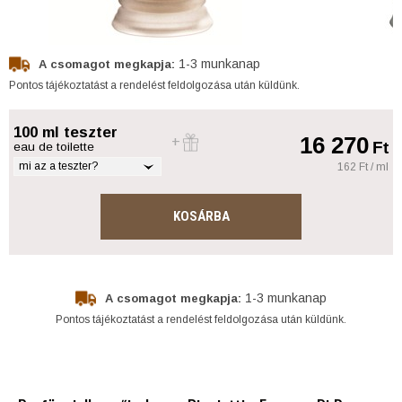
1-3 munkanap
A csomagot megkapja:
Pontos tájékoztatást a rendelést feldolgozása után küldünk.
100 ml teszter
16 270
Ft
eau de toilette
mi az a teszter?
162 Ft / ml
KOSÁRBA
1-3 munkanap
A csomagot megkapja:
Pontos tájékoztatást a rendelést feldolgozása után küldünk.