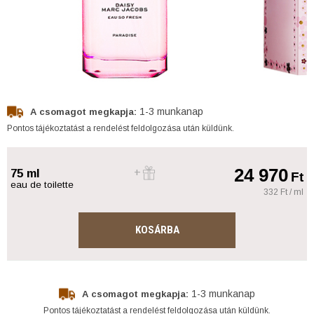
1-3 munkanap
A csomagot megkapja:
Pontos tájékoztatást a rendelést feldolgozása után küldünk.
24 970
75 ml
Ft
eau de toilette
332 Ft / ml
KOSÁRBA
1-3 munkanap
A csomagot megkapja:
Pontos tájékoztatást a rendelést feldolgozása után küldünk.