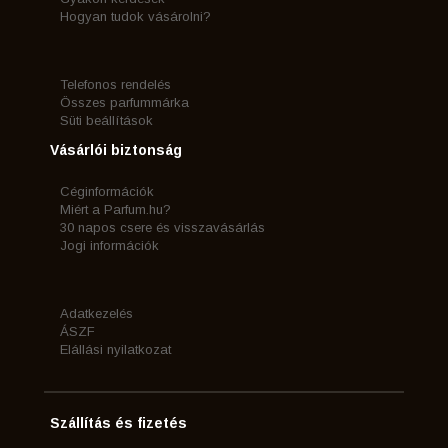
Hogyan tudok vásárolni?
Telefonos rendelés
Összes parfummárka
Süti beállítások
Vásárlói biztonság
Céginformációk
Miért a Parfum.hu?
30 napos csere és visszavásárlás
Jogi információk
Adatkezelés
ÁSZF
Elállási nyilatkozat
Szállítás és fizetés