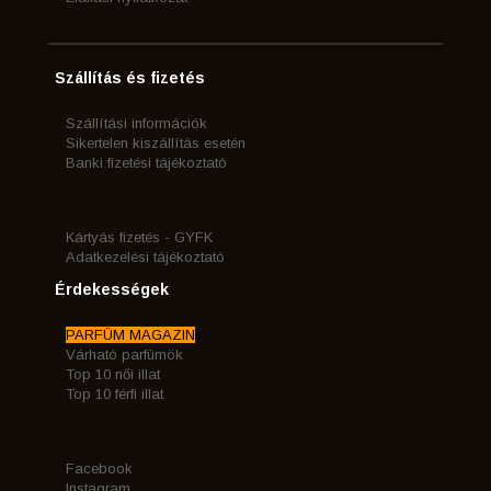
Szállítás és fizetés
Szállítási információk
Sikertelen kiszállítás esetén
Banki fizetési tájékoztató
Kártyás fizetés - GYFK
Adatkezelési tájékoztató
Érdekességek
PARFÜM MAGAZIN
Várható parfümök
Top 10 női illat
Top 10 férfi illat
Facebook
Instagram