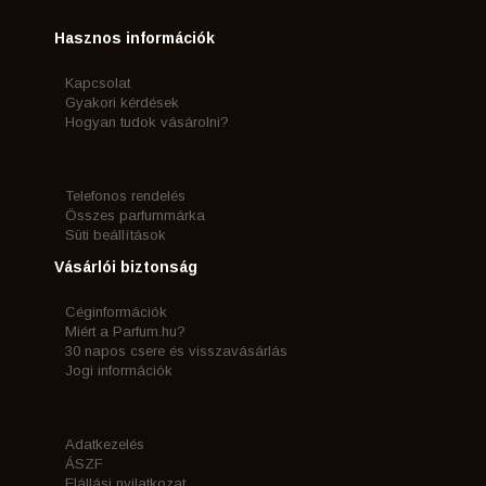
Hasznos információk
Kapcsolat
Gyakori kérdések
Hogyan tudok vásárolni?
Telefonos rendelés
Összes parfummárka
Süti beállítások
Vásárlói biztonság
Céginformációk
Miért a Parfum.hu?
30 napos csere és visszavásárlás
Jogi információk
Adatkezelés
ÁSZF
Elállási nyilatkozat