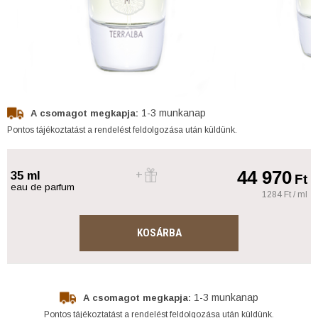
1-3 munkanap
A csomagot megkapja:
Pontos tájékoztatást a rendelést feldolgozása után küldünk.
44 970
35 ml
Ft
eau de parfum
1284 Ft / ml
KOSÁRBA
1-3 munkanap
A csomagot megkapja:
Pontos tájékoztatást a rendelést feldolgozása után küldünk.