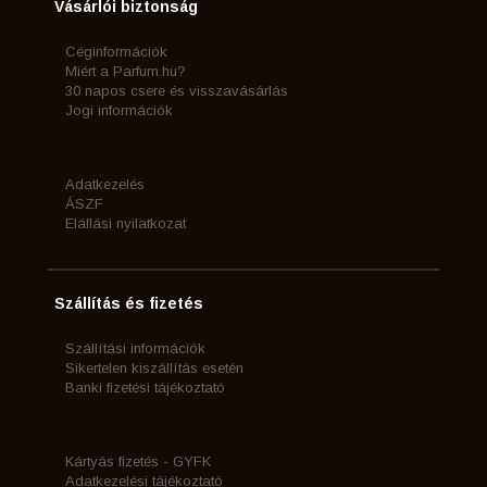
Vásárlói biztonság
Céginformációk
Miért a Parfum.hu?
30 napos csere és visszavásárlás
Jogi információk
Adatkezelés
ÁSZF
Elállási nyilatkozat
Szállítás és fizetés
Szállítási információk
Sikertelen kiszállítás esetén
Banki fizetési tájékoztató
Kártyás fizetés - GYFK
Adatkezelési tájékoztató