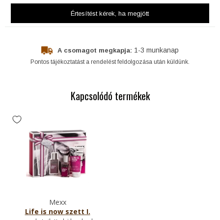
Értesítést kérek
, ha megjött
1-3 munkanap
A csomagot megkapja:
Pontos tájékoztatást a rendelést feldolgozása után küldünk.
Kapcsolódó termékek
Mexx
Life is now szett I.