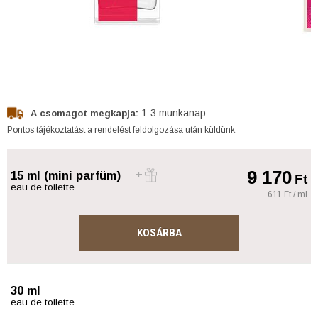
1-3 munkanap
A csomagot megkapja:
Pontos tájékoztatást a rendelést feldolgozása után küldünk.
9 170
15 ml (mini parfüm)
Ft
eau de toilette
611 Ft / ml
KOSÁRBA
30 ml
eau de toilette