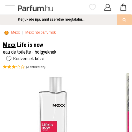
Mexx
Mexx női parfümök
Mexx
Life is now
eau de toilette - hölgyeknek
Kedvencek közé
(
3
értékelés)