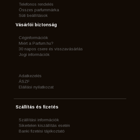
Telefonos rendelés
Összes parfummárka
Süti beállítások
Vásárlói biztonság
Céginformációk
Miért a Parfum.hu?
30 napos csere és visszavásárlás
Jogi információk
Adatkezelés
ÁSZF
Elállási nyilatkozat
Szállítás és fizetés
Szállítási információk
Sikertelen kiszállítás esetén
Banki fizetési tájékoztató