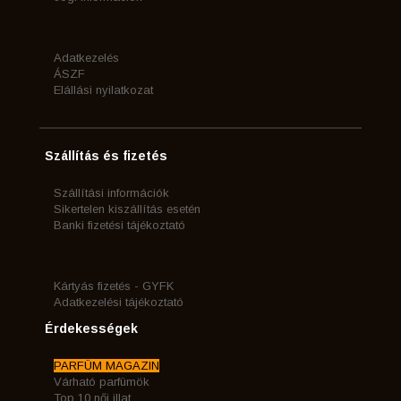
Adatkezelés
ÁSZF
Elállási nyilatkozat
Szállítás és fizetés
Szállítási információk
Sikertelen kiszállítás esetén
Banki fizetési tájékoztató
Kártyás fizetés - GYFK
Adatkezelési tájékoztató
Érdekességek
PARFÜM MAGAZIN
Várható parfümök
Top 10 női illat