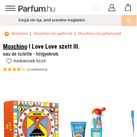
Moschino
Moschino női parfümök
Moschino női parfümszett
Moschino
I Love Love szett III.
eau de toilette - hölgyeknek
Kedvencek közé
(
2
értékelés)