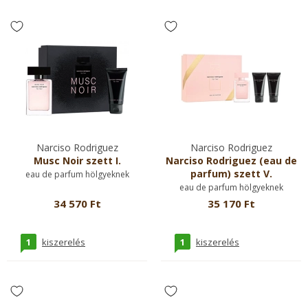
Narciso Rodriguez
Narciso Rodriguez
Musc Noir szett I.
Narciso Rodriguez (eau de
parfum) szett V.
eau de parfum hölgyeknek
eau de parfum hölgyeknek
34 570 Ft
35 170 Ft
1
1
kiszerelés
kiszerelés