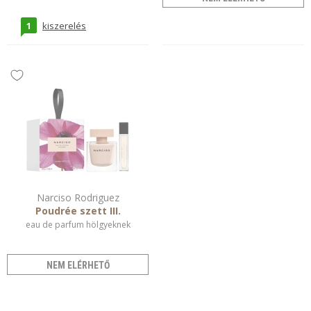
1
kiszerelés
Narciso Rodriguez
Poudrée szett III.
eau de parfum hölgyeknek
NEM ELÉRHETŐ