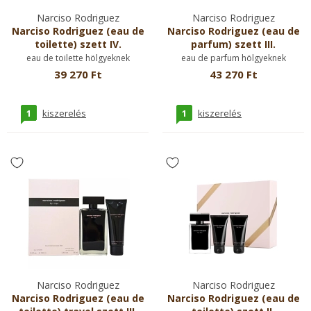
Narciso Rodriguez
Narciso Rodriguez
Narciso Rodriguez (eau de
Narciso Rodriguez (eau de
toilette) szett IV.
parfum) szett III.
eau de toilette hölgyeknek
eau de parfum hölgyeknek
39 270 Ft
43 270 Ft
1
1
kiszerelés
kiszerelés
Narciso Rodriguez
Narciso Rodriguez
Narciso Rodriguez (eau de
Narciso Rodriguez (eau de