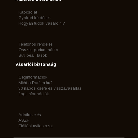
Kapcsolat
Gyakori kérdések
Hogyan tudok vásárolni?
Telefonos rendelés
Összes parfummárka
Süti beállítások
Vásárlói biztonság
Céginformációk
Miért a Parfum.hu?
30 napos csere és visszavásárlás
Jogi információk
Adatkezelés
ÁSZF
Elállási nyilatkozat