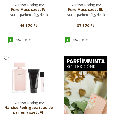
Narciso Rodriguez
Narciso Rodriguez
Pure Musc szett IV.
Pure Musc szett III.
eau de parfum hölgyeknek
eau de parfum hölgyeknek
46 170 Ft
37 570 Ft
1
1
kiszerelés
kiszerelés
Narciso Rodriguez
Narciso Rodriguez (eau de
parfum) szett VI.