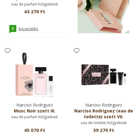
eau de parfum hölgyeknek
43 270 Ft
1
kiszerelés
Narciso Rodriguez
Narciso Rodriguez
Musc Noir szett III.
Narciso Rodriguez (eau de
toilette) szett VII.
eau de parfum hölgyeknek
eau de toilette hölgyeknek
45 070 Ft
39 270 Ft