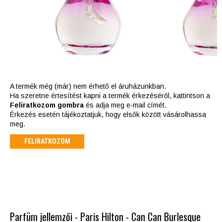
A termék még (már) nem érhető el áruházunkban.
Ha szeretne értesítést kapni a termék érkezéséről, kattintson a
Feliratkozom gombra
és adja meg e-mail címét.
Érkezés esetén tájékoztatjuk, hogy elsők között vásárolhassa
meg.
FELIRATKOZOM
Parfüm jellemzői - Paris Hilton - Can Can Burlesque