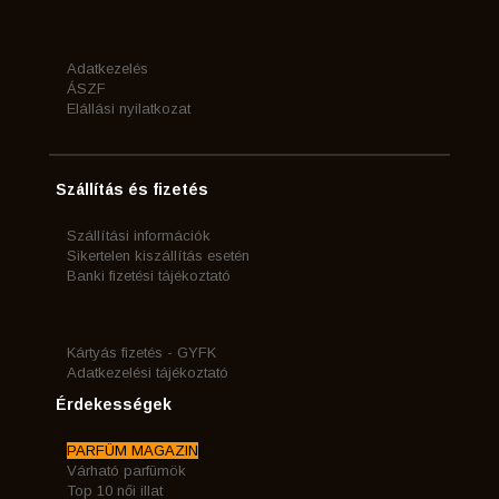
Adatkezelés
ÁSZF
Elállási nyilatkozat
Szállítás és fizetés
Szállítási információk
Sikertelen kiszállítás esetén
Banki fizetési tájékoztató
Kártyás fizetés - GYFK
Adatkezelési tájékoztató
Érdekességek
PARFÜM MAGAZIN
Várható parfümök
Top 10 női illat