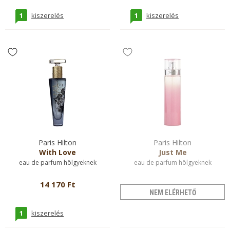
1
1
kiszerelés
kiszerelés
Paris Hilton
Paris Hilton
With Love
Just Me
eau de parfum hölgyeknek
eau de parfum hölgyeknek
14 170 Ft
NEM ELÉRHETŐ
1
kiszerelés