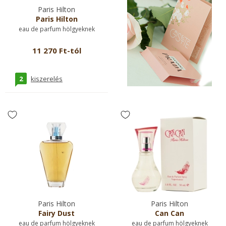
Paris Hilton
Paris Hilton
eau de parfum hölgyeknek
11 270 Ft-tól
2
kiszerelés
Paris Hilton
Paris Hilton
Fairy Dust
Can Can
eau de parfum hölgyeknek
eau de parfum hölgyeknek