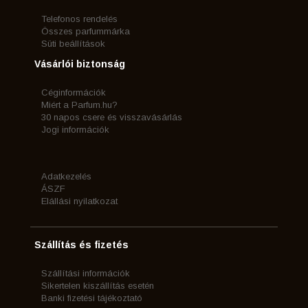
Telefonos rendelés
Összes parfummárka
Süti beállítások
Vásárlói biztonság
Céginformációk
Miért a Parfum.hu?
30 napos csere és visszavásárlás
Jogi információk
Adatkezelés
ÁSZF
Elállási nyilatkozat
Szállítás és fizetés
Szállítási információk
Sikertelen kiszállítás esetén
Banki fizetési tájékoztató