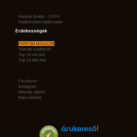
Kártyás fizetés - GYFK
Adatkezelési tájékoztató
Érdekességek
PARFÜM MAGAZIN
Várható parfümök
Top 10 női illat
Top 10 férfi illat
Facebook
Instagram
Névnap ajánló
Illatcsaládok