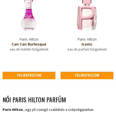
Paris Hilton
Paris Hilton
Can Can Burlesque
Iconic
eau de toilette hölgyeknek
eau de parfum hölgyeknek
FELIRATKOZOM
FELIRATKOZOM
NŐI PARIS HILTON PARFÜM
Paris Hilton
, egy jól csengő családnév a szépségiparban