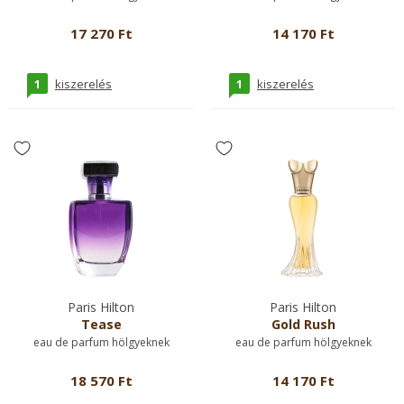
17 270 Ft
14 170 Ft
1
1
kiszerelés
kiszerelés
Paris Hilton
Paris Hilton
Tease
Gold Rush
eau de parfum hölgyeknek
eau de parfum hölgyeknek
18 570 Ft
14 170 Ft