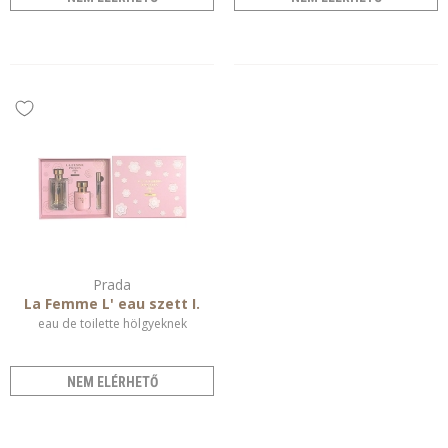
Prada
La Femme L' eau szett I.
eau de toilette hölgyeknek
NEM ELÉRHETŐ