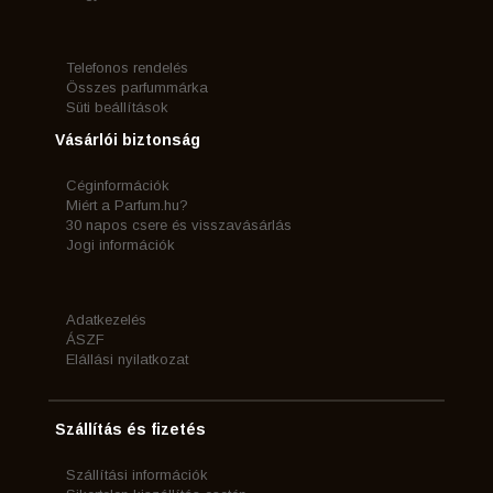
Telefonos rendelés
Összes parfummárka
Süti beállítások
Vásárlói biztonság
Céginformációk
Miért a Parfum.hu?
30 napos csere és visszavásárlás
Jogi információk
Adatkezelés
ÁSZF
Elállási nyilatkozat
Szállítás és fizetés
Szállítási információk