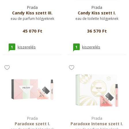
Prada
Prada
Candy Kiss szett III.
Candy Kiss szett I.
eau de parfum hölgyeknek
eau de toilette hölgyeknek
45 070 Ft
36 570 Ft
1
1
kiszerelés
kiszerelés
Prada
Prada
Paradoxe szett I.
Paradoxe Intense szett I.