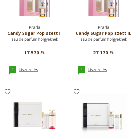
Prada
Prada
Candy Sugar Pop szett I.
Candy Sugar Pop szett II.
eau de parfum hölgyeknek
eau de parfum hölgyeknek
17 570 Ft
27 170 Ft
1
1
kiszerelés
kiszerelés