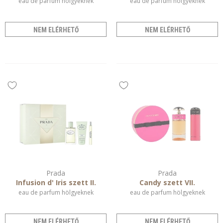
eau de parfum hölgyeknek
eau de parfum hölgyeknek
NEM ELÉRHETŐ
NEM ELÉRHETŐ
Prada
Prada
Infusion d' Iris szett II.
Candy szett VII.
eau de parfum hölgyeknek
eau de parfum hölgyeknek
NEM ELÉRHETŐ
NEM ELÉRHETŐ