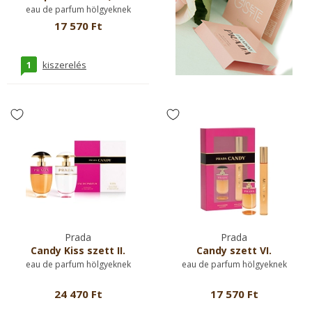
eau de parfum hölgyeknek
17 570 Ft
1
kiszerelés
Prada
Prada
Candy Kiss szett II.
Candy szett VI.
eau de parfum hölgyeknek
eau de parfum hölgyeknek
24 470 Ft
17 570 Ft