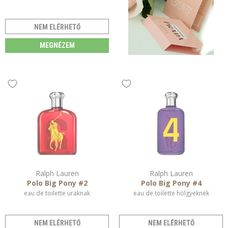
NEM ELÉRHETŐ
MEGNÉZEM
Ralph Lauren
Ralph Lauren
Polo Big Pony #2
Polo Big Pony #4
eau de toilette uraknak
eau de toilette hölgyeknek
NEM ELÉRHETŐ
NEM ELÉRHETŐ