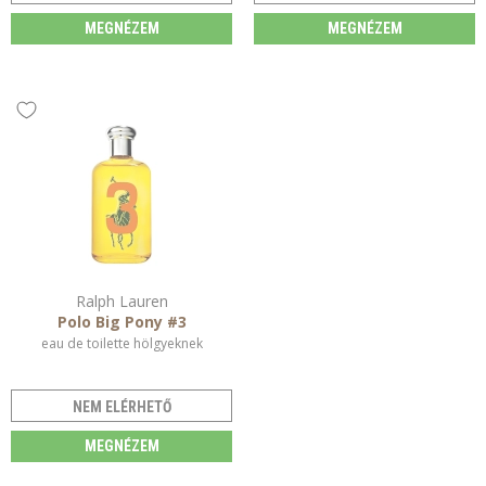
MEGNÉZEM
MEGNÉZEM
Ralph Lauren
Polo Big Pony #3
eau de toilette hölgyeknek
NEM ELÉRHETŐ
MEGNÉZEM