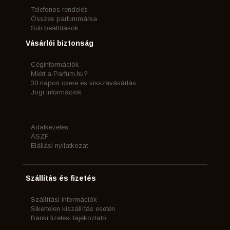
Telefonos rendelés
Összes parfummárka
Süti beállítások
Vásárlói biztonság
Céginformációk
Miért a Parfum.hu?
30 napos csere és visszavásárlás
Jogi információk
Adatkezelés
ÁSZF
Elállási nyilatkozat
Szállítás és fizetés
Szállítási információk
Sikertelen kiszállítás esetén
Banki fizetési tájékoztató