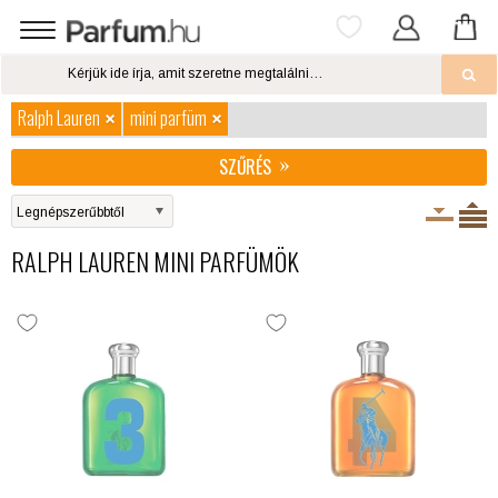
Ralph Lauren
mini parfüm
SZŰRÉS
RALPH LAUREN MINI PARFÜMÖK