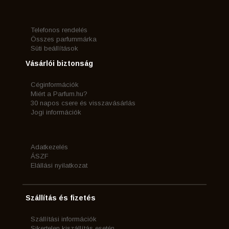
Telefonos rendelés
Összes parfummárka
Süti beállítások
Vásárlói biztonság
Céginformációk
Miért a Parfum.hu?
30 napos csere és visszavásárlás
Jogi információk
Adatkezelés
ÁSZF
Elállási nyilatkozat
Szállítás és fizetés
Szállítási információk
Sikertelen kiszállítás esetén