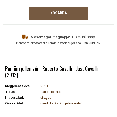
KOSÁRBA
1-3 munkanap
A csomagot megkapja:
Pontos tájékoztatást a rendelést feldolgozása után küldünk.
Parfüm jellemzői - Roberto Cavalli - Just Cavalli
(2013)
Megjelenés éve:
2013
Típus:
eau de toilette
Illatcsalád:
virágos
Összetétel:
neroli, tiarévirág, paliszander