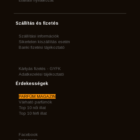
Elállási nyilatkozat
Szállítás és fizetés
Szállítási információk
Sikertelen kiszállítás esetén
Banki fizetési tájékoztató
Kártyás fizetés - GYFK
Adatkezelési tájékoztató
Érdekességek
PARFÜM MAGAZIN
Várható parfümök
Top 10 női illat
Top 10 férfi illat
Facebook