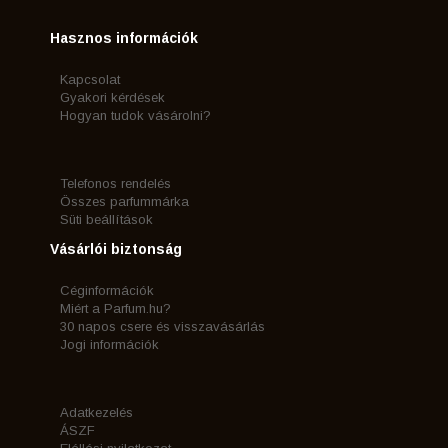
Hasznos információk
Kapcsolat
Gyakori kérdések
Hogyan tudok vásárolni?
Telefonos rendelés
Összes parfummárka
Süti beállítások
Vásárlói biztonság
Céginformációk
Miért a Parfum.hu?
30 napos csere és visszavásárlás
Jogi információk
Adatkezelés
ÁSZF